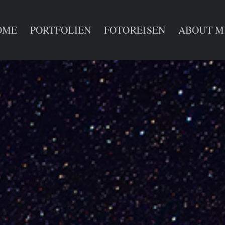
OME
PORTFOLIEN
FOTOREISEN
ABOUT M