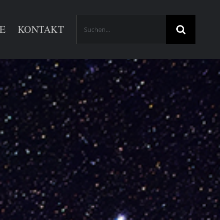
Suche
E
KONTAKT
nach: