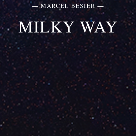
— MARCEL BESIER —
MILKY WAY